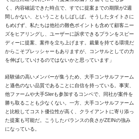
く、内容確認できた時点で、すでに提案までの期限が2週
間しかない、ということもしばしば。そうしたタイトさに
もめげず、私たちは他社の難色ポイントも含めて顧客ニー
ズをヒアリングし、ユーザーに訴求できるプランをスピー
ディーに提案、案件を立ち上げます。裁量を持てる環境だ
からこそプレッシャーもありますが、コンサルとしての力
を伸ばしていけるのではないかと思っています」
経験値の高いメンバーが集うため、大手コンサルファーム
と遜色のない品質であることに自信を持っている。事実、
他ファームや大手SIerも参加するコンペで、同社が案件を
勝ち取ることも少なくない。一方、大手コンサルファーム
と比較してコスト優位性が高く、クライアントに寄り添っ
た提案も可能だ。こうしたバランスの良さがZEINの強み
になっている。