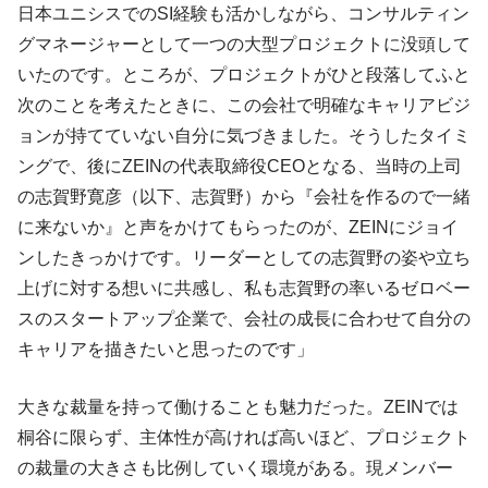
日本ユニシスでのSI経験も活かしながら、コンサルティン
グマネージャーとして一つの大型プロジェクトに没頭して
いたのです。ところが、プロジェクトがひと段落してふと
次のことを考えたときに、この会社で明確なキャリアビジ
ョンが持てていない自分に気づきました。そうしたタイミ
ングで、後にZEINの代表取締役CEOとなる、当時の上司
の志賀野寛彦（以下、志賀野）から『会社を作るので一緒
に来ないか』と声をかけてもらったのが、ZEINにジョイ
ンしたきっかけです。リーダーとしての志賀野の姿や立ち
上げに対する想いに共感し、私も志賀野の率いるゼロベー
スのスタートアップ企業で、会社の成長に合わせて自分の
キャリアを描きたいと思ったのです」
大きな裁量を持って働けることも魅力だった。ZEINでは
桐谷に限らず、主体性が高ければ高いほど、プロジェクト
の裁量の大きさも比例していく環境がある。現メンバー