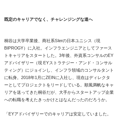
既定のキャリアでなく、チャレンジングな道へ
桐谷は大学卒業後、商社系SIerの日本ユニシス（現
BIPROGY）に入社。インフラエンジニアとしてファース
トキャリアをスタートした。3年後、外資系コンサルのEY
アドバイザリー（現 EYストラテジー・アンド・コンサル
ティング）にジョインし、インフラ領域のコンサルタント
に転身。2018年1月にZEINに入社し、現在はディレクタ
ーとしてプロジェクトをリードしている。順風満帆なキャ
リアを送ってきた桐谷だが、大手からスタートアップ企業
への転職を考えたきっかけとはなんだったのだろうか。
「EYアドバイザリーでのキャリアは安定していました。