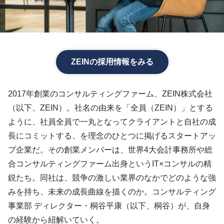
ZEINの採用情報をみる
2017年創業のコンサルティングファーム、ZEIN株式会社
（以下、ZEIN）。社名の由来を「全員（ZEIN）」とする
ように、社員全員で一丸となってクライアントと自社の成
長にコミットする、を理念のひとつに掲げるスタートアッ
プ企業だ。その創業メンバーは、世界4大会計事務所や総
合コンサルティングファーム出身というIT×コンサルの精
鋭たち。同社は、競争の激しい業界のなかでどのような強
みを持ち、未来の成長曲線を描くのか。コンサルティング
事業部 ディレクター・桐谷平康（以下、桐谷）が、自身
の経験から紐解いていく。