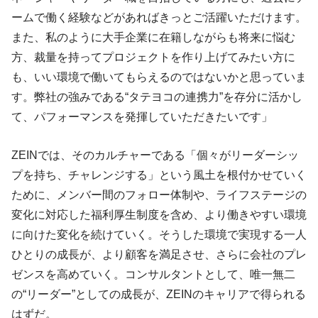
ームで働く経験などがあればきっとご活躍いただけます。
また、私のように大手企業に在籍しながらも将来に悩む
方、裁量を持ってプロジェクトを作り上げてみたい方に
も、いい環境で働いてもらえるのではないかと思っていま
す。弊社の強みである“タテヨコの連携力”を存分に活かし
て、パフォーマンスを発揮していただきたいです」
ZEINでは、そのカルチャーである「個々がリーダーシッ
プを持ち、チャレンジする」という風土を根付かせていく
ために、メンバー間のフォロー体制や、ライフステージの
変化に対応した福利厚生制度を含め、より働きやすい環境
に向けた変化を続けていく。そうした環境で実現する一人
ひとりの成長が、より顧客を満足させ、さらに会社のプレ
ゼンスを高めていく。コンサルタントとして、唯一無二
の“リーダー”としての成長が、ZEINのキャリアで得られる
はずだ。