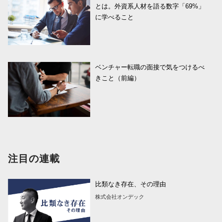
とは。外資系人材を語る数字「69%」
に学べること
ベンチャー転職の面接で気をつけるべ
きこと（前編）
注目の連載
比類なき存在、その理由
株式会社オンデック