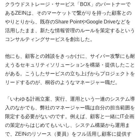
クラウドストレージ・サービス「BOX」のパートナーで
あるZEINは、そのマーケットで繋がりを持った顧客との
やりとりから、既存のShare PointやGoogle Driveなどを
活用したまま、新たな情報管理のルールを策定するという
コンサルティングサービスを創出した。
他にも、顧客との雑談をきっかけに、サイバー攻撃にも耐
えうるセキュリティソリューションを構築・提供したこと
がある。こうしたサービスの立ち上げからプロジェクトを
リードするのが、桐谷のようなマネージャー職だ。
「いわゆる計画立案、実行、運用という一連のシステム導
入のなかでも、弊社のマネージャー職は自分の担当範囲を
限定する必要がないのです。例えば、顧客と一緒にIT企画
の策定からはじめてもいいし、システム構築から運用ま
で、ZEINのリソース（要員）をフル活用し顧客に提供す