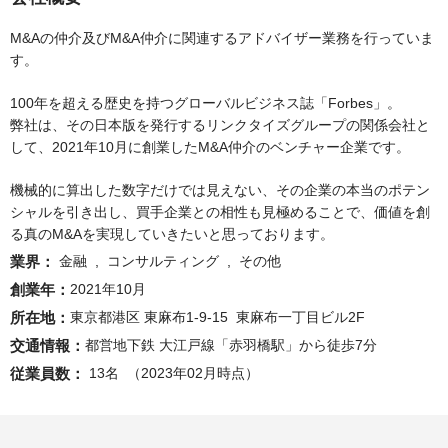
M&Aの仲介及びM&A仲介に関連するアドバイザー業務を行っていま
す。
100年を超える歴史を持つグローバルビジネス誌「Forbes」。
弊社は、その日本版を発行するリンクタイズグループの関係会社と
して、2021年10月に創業したM&A仲介のベンチャー企業です。
機械的に算出した数字だけでは見えない、その企業の本当のポテン
シャルを引き出し、買手企業との相性も見極めることで、価値を創
る真のM&Aを実現していきたいと思っております。
業界：
 金融 
 , 
 コンサルティング 
 , 
 その他 
創業年：
2021年10月
所在地：
東京都港区 東麻布1-9-15  東麻布一丁目ビル2F
交通情報：
都営地下鉄 大江戸線「赤羽橋駅」から徒歩7分
従業員数：
 13名 
 （2023年02月時点） 