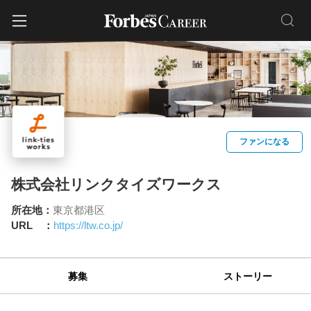
ファンになる
株式会社リンクタイズワークス
所在地：
東京都港区
URL ：
https://ltw.co.jp/
募集
ストーリー