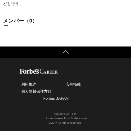
ども行う。
メンバー（0）
利用規約
広告掲載
個人情報保護方針
Forbes JAPAN
©linkties Co., Ltd.
Under license from Forbes.com
LLC™ All rights reserved.