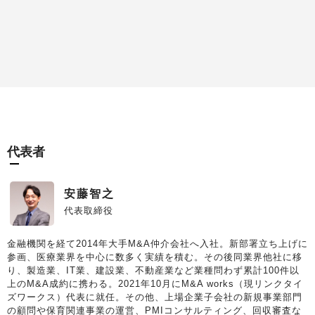
代表者
安藤智之
代表取締役
金融機関を経て2014年大手M&A仲介会社へ入社。新部署立ち上げに
参画、医療業界を中心に数多く実績を積む。その後同業界他社に移
り、製造業、IT業、建設業、不動産業など業種問わず累計100件以
上のM&A成約に携わる。2021年10月にM&A works（現リンクタイ
ズワークス）代表に就任。その他、上場企業子会社の新規事業部門
の顧問や保育関連事業の運営、PMIコンサルティング、回収審査な