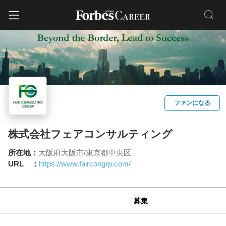
ファンになる
株式会社フェアコンサルティング
所在地：
大阪府大阪市/東京都中央区
URL ：
https://www.faircongrp.com/
募集