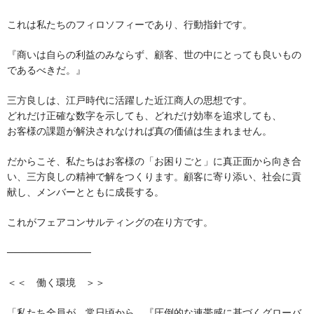
これは私たちのフィロソフィーであり、行動指針です。
『商いは自らの利益のみならず、顧客、世の中にとっても良いもの
であるべきだ。』
三方良しは、江戸時代に活躍した近江商人の思想です。
どれだけ正確な数字を示しても、どれだけ効率を追求しても、
お客様の課題が解決されなければ真の価値は生まれません。
だからこそ、私たちはお客様の「お困りごと」に真正面から向き合
い、三方良しの精神で解をつくります。顧客に寄り添い、社会に貢
献し、メンバーとともに成長する。
これがフェアコンサルティングの在り方です。
────────────
＜＜　働く環境　＞＞
「私たち全員が、常日頃から、『圧倒的な連帯感に基づくグローバ