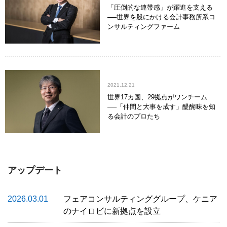
「圧倒的な連帯感」が躍進を支える
──世界を股にかける会計事務所系コ
ンサルティングファーム
2021.12.21
世界17カ国、29拠点がワンチーム
──「仲間と大事を成す」醍醐味を知
る会計のプロたち
アップデート
2026.03.01
フェアコンサルティンググループ、ケニア
のナイロビに新拠点を設立