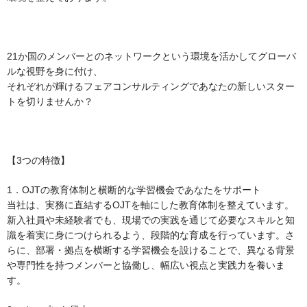
21か国のメンバーとのネットワークという環境を活かしてグローバ
ルな視野を身に付け、
それぞれが輝けるフェアコンサルティングであなたの新しいスター
トを切りませんか？
【3つの特徴】
1．OJTの教育体制と横断的な学習機会であなたをサポート
当社は、実務に直結するOJTを軸にした教育体制を整えています。
新入社員や未経験者でも、現場での実践を通じて必要なスキルと知
識を着実に身につけられるよう、段階的な育成を行っています。さ
らに、部署・拠点を横断する学習機会を設けることで、異なる背景
や専門性を持つメンバーと協働し、幅広い視点と実践力を養いま
す。