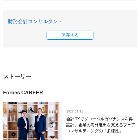
財務会計コンサルタント
保存する
ストーリー
Forbes CAREER
2026.03.31
会計DXでグローバルガバナンスを再
設計。企業の海外進出を支えるフェア
コンサルティングの「多様性」