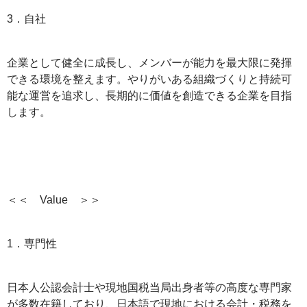
3．自社
企業として健全に成長し、メンバーが能力を最大限に発揮
できる環境を整えます。やりがいある組織づくりと持続可
能な運営を追求し、長期的に価値を創造できる企業を目指
します。
＜＜　Value　＞＞
1．専門性
日本人公認会計士や現地国税当局出身者等の高度な専門家
が多数在籍しており、日本語で現地における会計・税務を